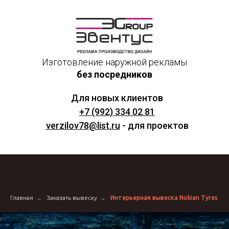
Изготовление наружной рекламы
без посредников
Для новых клиентов
+7 (992) 334 02 81
verzilov78@list.ru
- для проектов
Главная
→
Заказать вывеску
→
Интерьерная вывеска Nokian Tyres