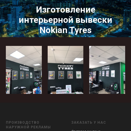
Изготовление
интерьерной вывески
Nokian Tyres
Проектирование, производство и монтаж
ПРОИЗВОДСТВО
ЗАКАЗАТЬ У НАС
НАРУЖНОЙ РЕКЛАМЫ